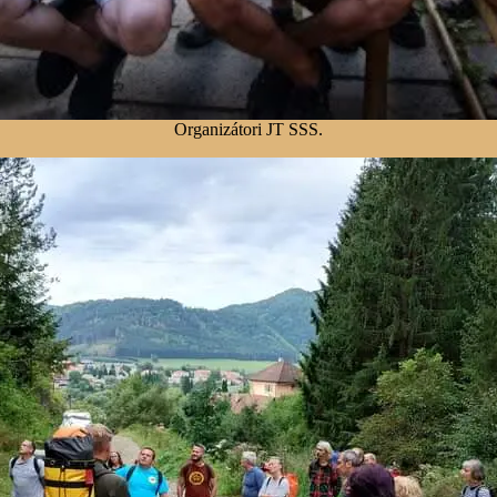
Organizátori JT SSS.