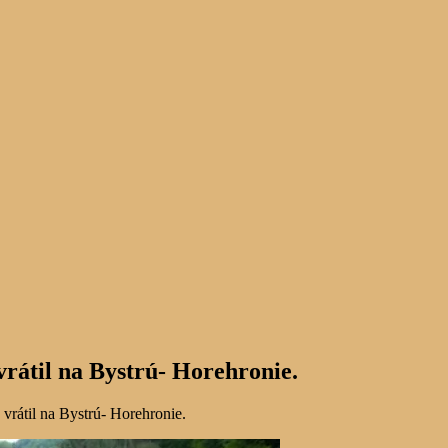
vrátil na Bystrú- Horehronie.
vrátil na Bystrú- Horehronie.