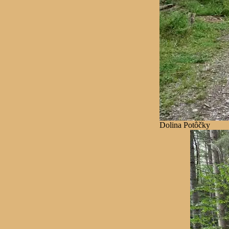
Dolina Potôčky