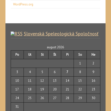
WordPress.org
Slovenská Speleologická Spoločnosť
august 2026
Po
Ut
St
Št
Pi
So
Ne
1
2
3
4
5
6
7
8
9
10
11
12
13
14
15
16
17
18
19
20
21
22
23
24
25
26
27
28
29
30
31