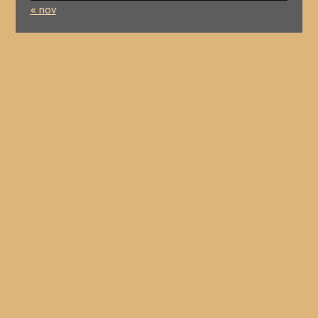
« nov