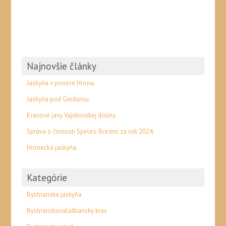
Najnovšie články
Jaskyňa v ponore Hrona.
Jaskyňa pod Gindurou.
Krasové javy Vajskovskej doliny.
Správa o činnosti Speleo Brezno za rok 2024.
Hronecká jaskyňa.
Kategórie
Bystrianska jaskyňa
Bystrianskovalaštiansky kras