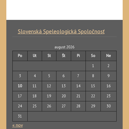
Slovenská Speleologická Spoločnosť
august 2026
Po
Ut
St
Št
Pi
So
Ne
1
2
3
4
5
6
7
8
9
10
11
12
13
14
15
16
17
18
19
20
21
22
23
24
25
26
27
28
29
30
31
« nov